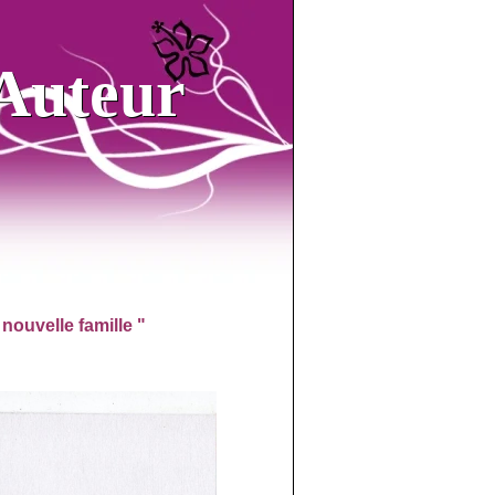
Auteur
Auteur
nouvelle famille "