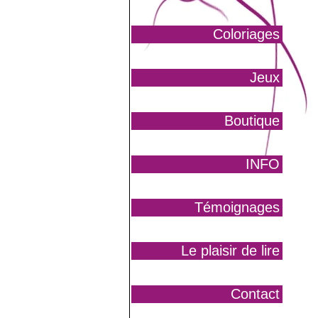
Coloriages
Jeux
Boutique
INFO
Témoignages
Le plaisir de lire
Contact